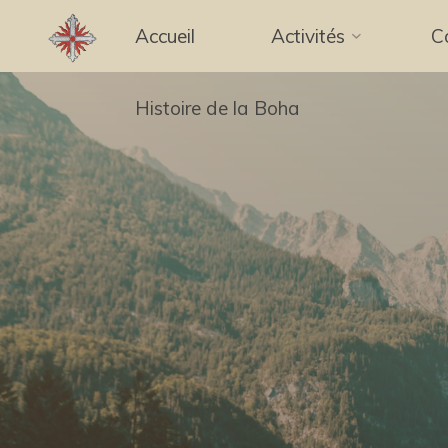
Aller
Accueil
Activités
C
au
contenu
Histoire de la Boha