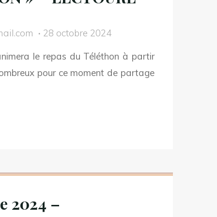
ail.com
28 octobre 2024
nimera le repas du Téléthon à partir
nombreux pour ce moment de partage
embre
4
IMATION
e 2024 –