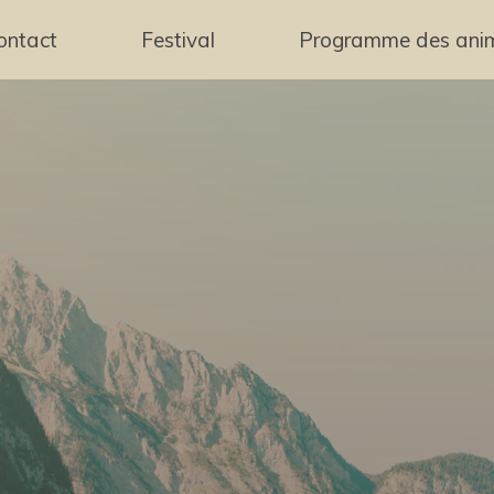
ontact
Festival
Programme des ani