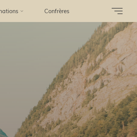
mations
Confrères