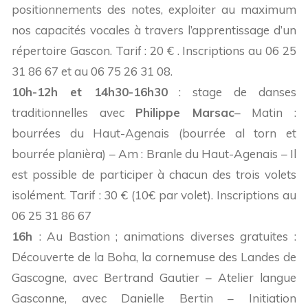
positionnements des notes, exploiter au maximum
nos capacités vocales à travers l’apprentissage d’un
répertoire Gascon. Tarif : 20 € . Inscriptions au 06 25
31 86 67 et au 06 75 26 31 08.
10h-12h et 14h30-16h30
: stage de danses
traditionnelles avec
Philippe Marsac
– Matin :
bourrées du Haut-Agenais (bourrée al torn et
bourrée planièra) – Am : Branle du Haut-Agenais – Il
est possible de participer à chacun des trois volets
isolément. Tarif : 30 € (10€ par volet). Inscriptions au
06 25 31 86 67
16h
: Au Bastion ; animations diverses gratuites :
Découverte de la Boha, la cornemuse des Landes de
Gascogne, avec Bertrand Gautier – Atelier langue
Gasconne, avec Danielle Bertin – Initiation