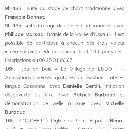
9h-13h
: suite du stage de chant traditionnel avec
François Bonnet
.
9h-13h
: suite du stage de danses traditionnelles avec
Philippe Marsac
: Branle de la Vallée d’Ossau – Il est
possible de participer à chacun des trois volets
isolément (vendredi ou samedi). Tarif :10 € par volet .
Inscriptions au 06 25 31 86 67
16h
: Jeu en bois « Le Village de LUDO » –
Animations diverses gratuites au Bastion : atelier
langue Gasconne, avec
Danielle Bertin
. Initiation
découverte du fifre, avec
Patrick Burbaud
et
démonstration de vielle à roue, avec
Michelle
Burbaud
.
16h
: CONCERT à l’église du Saint Esprit «
Renat