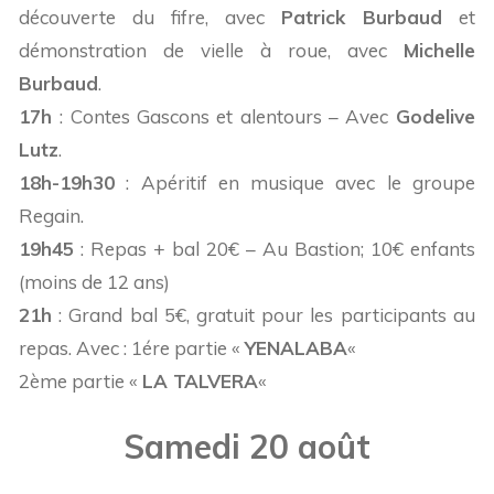
découverte du fifre, avec
Patrick Burbaud
et
démonstration de vielle à roue, avec
Michelle
Burbaud
.
17h
: Contes Gascons et alentours – Avec
Godelive
Lutz
.
18h-19h30
: Apéritif en musique avec le groupe
Regain.
19h45
: Repas + bal 20€ – Au Bastion; 10€ enfants
(moins de 12 ans)
21h
: Grand bal 5€, gratuit pour les participants au
repas. Avec : 1ére partie «
YENALABA
«
2ème partie «
LA TALVERA
«
Samedi 20 août