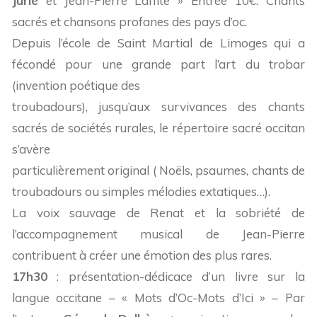
Jurié
et Jean-Pierre Laffite » Entrée 10€. Chants
sacrés et chansons profanes des pays d’oc.
Depuis l’école de Saint Martial de Limoges qui a
fécondé pour une grande part l’art du trobar
(invention poétique des
troubadours), jusqu’aux survivances des chants
sacrés de sociétés rurales, le répertoire sacré occitan
s’avère
particulièrement original ( Noëls, psaumes, chants de
troubadours ou simples mélodies extatiques…).
La voix sauvage de Renat et la sobriété de
l’accompagnement musical de Jean-Pierre
contribuent à créer une émotion des plus rares.
17h30
: présentation-dédicace d’un livre sur la
langue occitane – « Mots d’Oc-Mots d’Ici » – Par