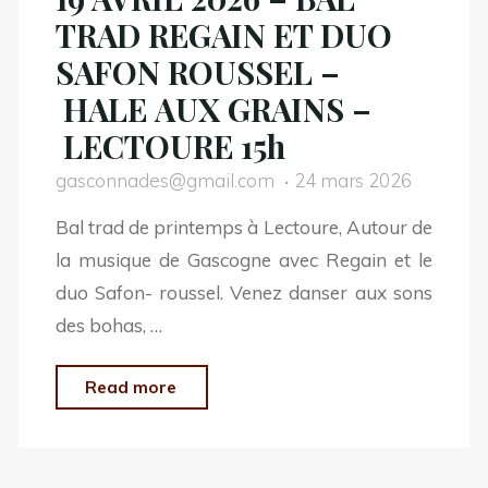
TRAD REGAIN ET DUO
SAFON ROUSSEL –
HALE AUX GRAINS –
LECTOURE 15h
gasconnades@gmail.com
24 mars 2026
Bal trad de printemps à Lectoure, Autour de
la musique de Gascogne avec Regain et le
duo Safon- roussel. Venez danser aux sons
des bohas, …
"19
Read more
AVRIL
2026
–