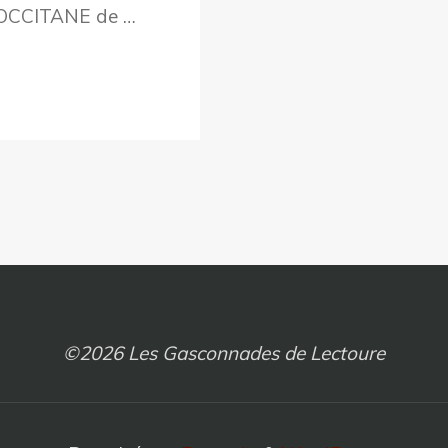
 OCCITANE de …
©2026 Les Gasconnades de Lectoure