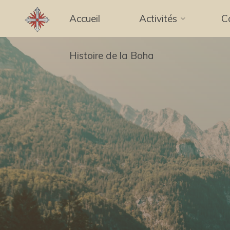
Aller
Accueil
Activités
C
au
contenu
Histoire de la Boha