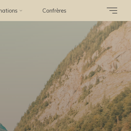
mations
Confrères