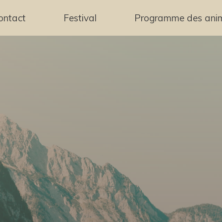
ontact
Festival
Programme des ani