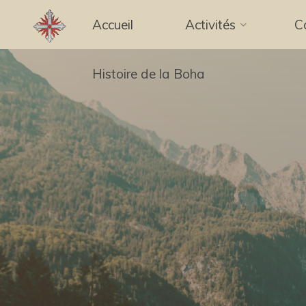
Aller
Accueil
Activités
C
au
contenu
Histoire de la Boha