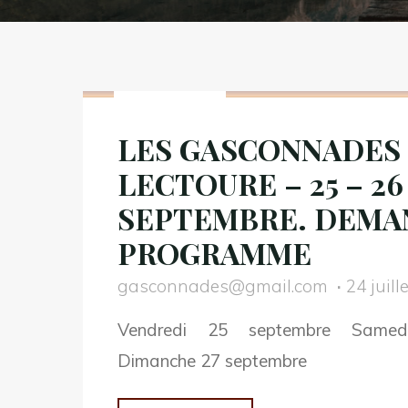
Non classé
LES GASCONNADES
LECTOURE – 25 – 26 
SEPTEMBRE. DEMA
PROGRAMME
gasconnades@gmail.com
24 juill
Vendredi 25 septembre Samed
Dimanche 27 septembre