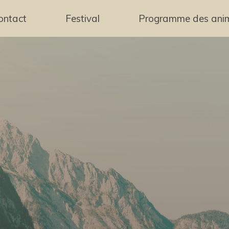
ontact
Festival
Programme des ani