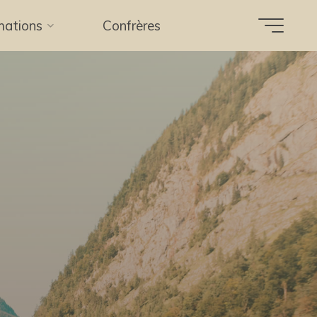
mations
Confrères