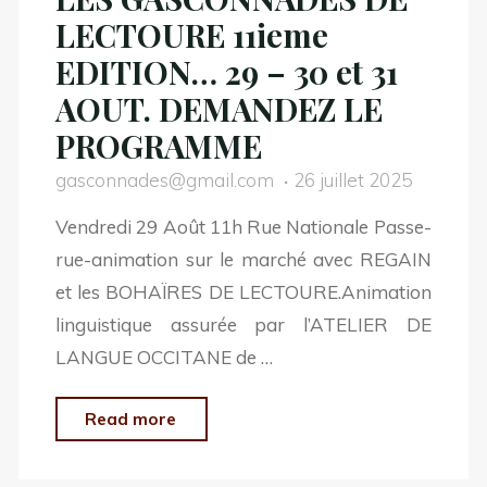
LECTOURE 11ieme
EDITION… 29 – 30 et 31
AOUT. DEMANDEZ LE
PROGRAMME
gasconnades@gmail.com
26 juillet 2025
Vendredi 29 Août 11h Rue Nationale Passe-
rue-animation sur le marché avec REGAIN
et les BOHAÏRES DE LECTOURE.Animation
linguistique assurée par l’ATELIER DE
LANGUE OCCITANE de …
"LES
Read more
GASCONNADES
DE