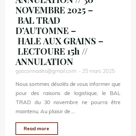
NOVEMBRE 2025 –
BAL TRAD
D’AUTOMNE –
HALE AUX GRAINS –
LECTOURE 15h //
ANNULATION
gasconnades@gmail.com
25 mars 2025
Nous sommes désolés de vous informer que
pour des raisons de logistique, le BAL
TRAD du 30 novembre ne pourra être
maintenu. Au plaisir de …
"ANNULATION
Read more